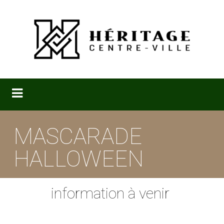
MASCARADE
HALLOWEEN
information à venir